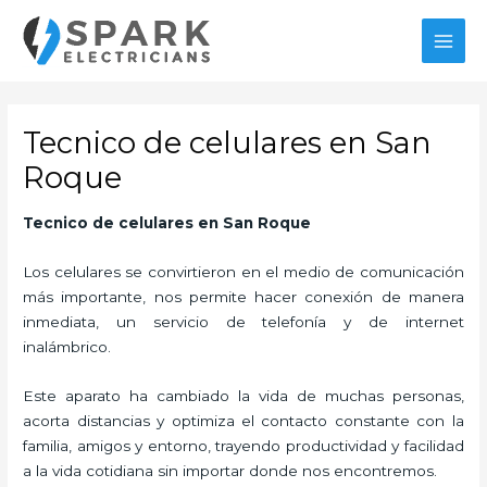
Ir
al
MAI
contenido
MEN
Tecnico de celulares en San
Roque
Tecnico de celulares en San Roque
Los celulares se convirtieron en el medio de comunicación
más importante, nos permite hacer conexión de manera
inmediata, un servicio de telefonía y de internet
inalámbrico.
Este aparato ha cambiado la vida de muchas personas,
acorta distancias y optimiza el contacto constante con la
familia, amigos y entorno, trayendo productividad y facilidad
a la vida cotidiana sin importar donde nos encontremos.