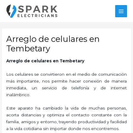
Ir
al
MAI
contenido
MEN
Arreglo de celulares en
Tembetary
Arreglo de celulares en Tembetary
Los celulares se convirtieron en el medio de comunicación
más importante, nos permite hacer conexión de manera
inmediata, un servicio de telefonía y de internet
inalámbrico.
Este aparato ha cambiado la vida de muchas personas,
acorta distancias y optimiza el contacto constante con la
familia, amigos y entorno, trayendo productividad y facilidad
a la vida cotidiana sin importar donde nos encontremos.