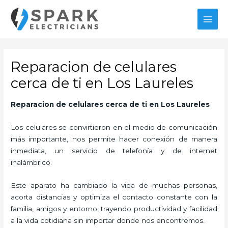
Ir
al
MAI
contenido
MEN
Reparacion de celulares
cerca de ti en Los Laureles
Reparacion de celulares cerca de ti
en Los Laureles
Los celulares se convirtieron en el medio de comunicación
más importante, nos permite hacer conexión de manera
inmediata, un servicio de telefonía y de internet
inalámbrico.
Este aparato ha cambiado la vida de muchas personas,
acorta distancias y optimiza el contacto constante con la
familia, amigos y entorno, trayendo productividad y facilidad
a la vida cotidiana sin importar donde nos encontremos.