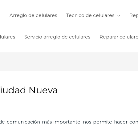
s
Arreglo de celulares
Tecnico de celulares
Rep
lulares
Servicio arreglo de celulares
Reparar celular
Ciudad Nueva
o de comunicación más importante, nos permite hacer con