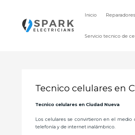
Ir
al
Inicio
Reparadore
contenido
Servicio tecnico de ce
Tecnico celulares en 
Tecnico celulares en Ciudad Nueva
Los celulares se convirtieron en el medi
telefonía y de internet inalámbrico.