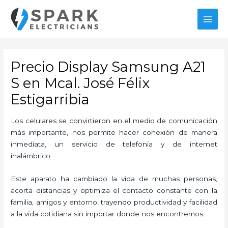
Ir
al
MAI
contenido
MEN
Precio Display Samsung A21
S en Mcal. José Félix
Estigarribia
Los celulares se convirtieron en el medio de comunicación
más importante, nos permite hacer conexión de manera
inmediata, un servicio de telefonía y de internet
inalámbrico.
Este aparato ha cambiado la vida de muchas personas,
acorta distancias y optimiza el contacto constante con la
familia, amigos y entorno, trayendo productividad y facilidad
a la vida cotidiana sin importar donde nos encontremos.