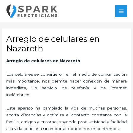
Ir
al
MAI
contenido
MEN
Arreglo de celulares en
Nazareth
Arreglo de celulares en Nazareth
Los celulares se convirtieron en el medio de comunicación
más importante, nos permite hacer conexión de manera
inmediata, un servicio de telefonía y de internet
inalámbrico.
Este aparato ha cambiado la vida de muchas personas,
acorta distancias y optimiza el contacto constante con la
familia, amigos y entorno, trayendo productividad y facilidad
a la vida cotidiana sin importar donde nos encontremos.