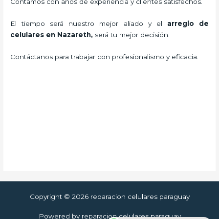
Contamos con años de experiencia y clientes satisfechos.
El tiempo será nuestro mejor aliado y el
arreglo de
celulares en Nazareth
,
será tu mejor decisión.
Contáctanos para trabajar con profesionalismo y eficacia.
Copyright © 2026 reparacion celulares paraguay
Powered by reparacion celulares paraguay