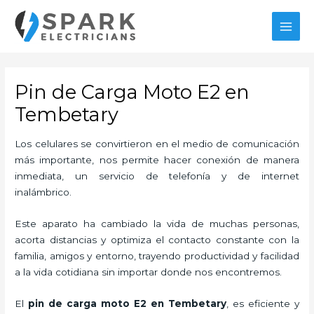
Ir
al
MAI
contenido
MEN
Pin de Carga Moto E2 en
Tembetary
Los celulares se convirtieron en el medio de comunicación
más importante, nos permite hacer conexión de manera
inmediata, un servicio de telefonía y de internet
inalámbrico.
Este aparato ha cambiado la vida de muchas personas,
acorta distancias y optimiza el contacto constante con la
familia, amigos y entorno, trayendo productividad y facilidad
a la vida cotidiana sin importar donde nos encontremos.
El
pin de carga moto E2
en Tembetary
, es eficiente y