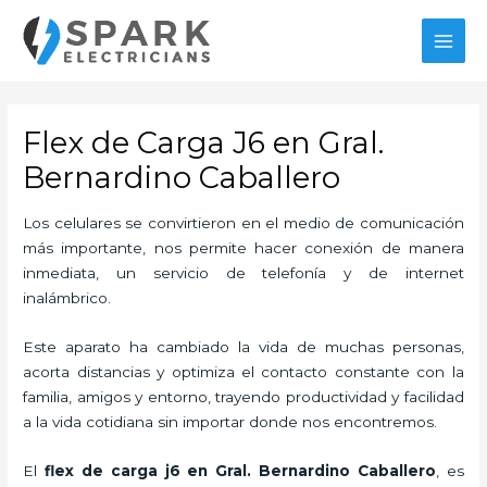
Ir
al
MAI
contenido
MEN
Flex de Carga J6 en Gral.
Bernardino Caballero
Los celulares se convirtieron en el medio de comunicación
más importante, nos permite hacer conexión de manera
inmediata, un servicio de telefonía y de internet
inalámbrico.
Este aparato ha cambiado la vida de muchas personas,
acorta distancias y optimiza el contacto constante con la
familia, amigos y entorno, trayendo productividad y facilidad
a la vida cotidiana sin importar donde nos encontremos.
El
flex de carga j6 en Gral. Bernardino Caballero
, es