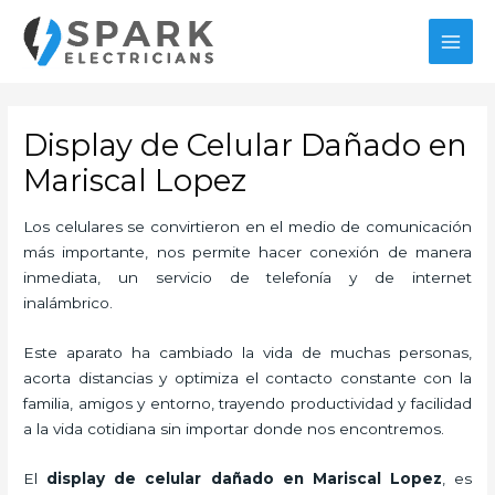
Ir
al
MAI
contenido
MEN
Display de Celular Dañado en
Mariscal Lopez
Los celulares se convirtieron en el medio de comunicación
más importante, nos permite hacer conexión de manera
inmediata, un servicio de telefonía y de internet
inalámbrico.
Este aparato ha cambiado la vida de muchas personas,
acorta distancias y optimiza el contacto constante con la
familia, amigos y entorno, trayendo productividad y facilidad
a la vida cotidiana sin importar donde nos encontremos.
El
display de celular dañado en Mariscal Lopez
, es