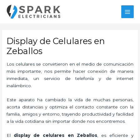
Ir
al
MAI
contenido
MEN
Display de Celulares en
Zeballos
Los celulares se convirtieron en el medio de comunicación
más importante, nos permite hacer conexión de manera
inmediata, un servicio de telefonía y de internet
inalámbrico.
Este aparato ha cambiado la vida de muchas personas,
acorta distancias y optimiza el contacto constante con la
familia, amigos y entorno, trayendo productividad y facilidad
a la vida cotidiana sin importar donde nos encontremos.
El
display de celulares en Zeballos
, es eficiente y