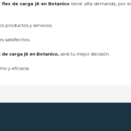
e
flex de carga j6
en Botanico
tiene alta demanda, por e
 productos y servicios.
s satisfechos.
x de carga j6
en Botanico,
será tu mejor decisión.
mo y eficacia.