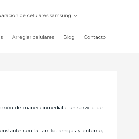
aracion de celulares samsung
es
Arreglar celulares
Blog
Contacto
exión de manera inmediata, un servicio de
nstante con la familia, amigos y entorno,