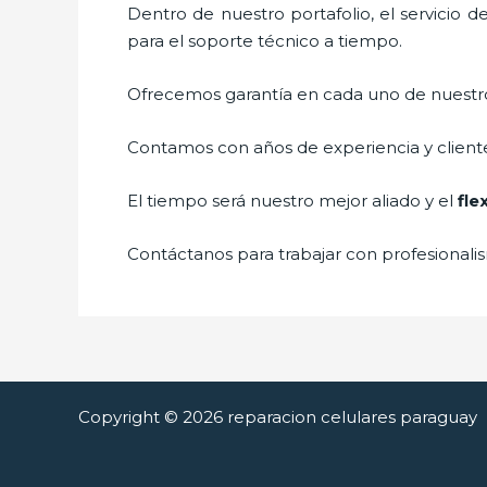
Dentro de nuestro portafolio, el servicio d
para el soporte técnico a tiempo.
Ofrecemos garantía en cada uno de nuestros
Contamos con años de experiencia y cliente
El tiempo será nuestro mejor aliado y el
fle
Contáctanos para trabajar con profesionalis
Copyright © 2026 reparacion celulares paraguay