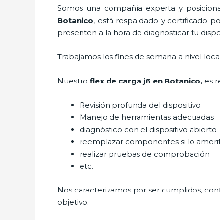
Somos una compañía experta y posicionad
Botanico
, está respaldado y certificado 
presenten a la hora de diagnosticar tu dispos
Trabajamos los fines de semana a nivel loc
Nuestro
flex de carga j6
en Botanico,
es r
Revisión profunda del dispositivo
Manejo de herramientas adecuadas
diagnóstico con el dispositivo abierto
reemplazar componentes si lo ameri
realizar pruebas de comprobación
etc.
Nos caracterizamos por ser cumplidos, confi
objetivo.