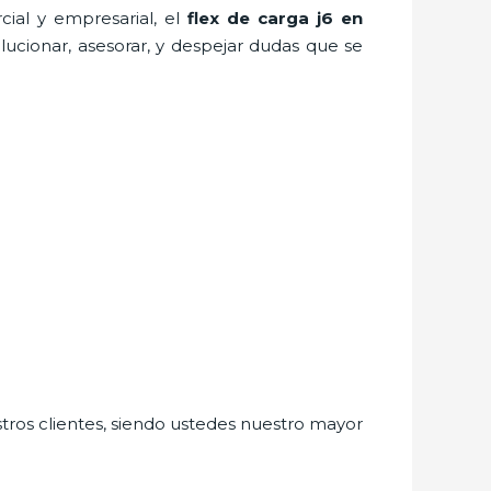
ial y empresarial, el
flex de carga j6
en
lucionar, asesorar, y despejar dudas que se
stros clientes, siendo ustedes nuestro mayor