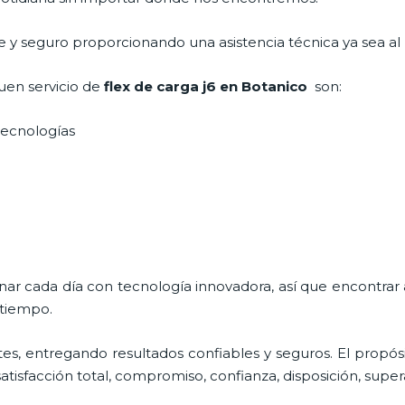
nte y seguro proporcionando una asistencia técnica ya sea a
uen servicio de
flex de carga j6
en Botanico
son:
 tecnologías
onar cada día con tecnología innovadora, así que encontrar
 tiempo.
es, entregando resultados confiables y seguros. El propós
satisfacción total, compromiso, confianza, disposición, super