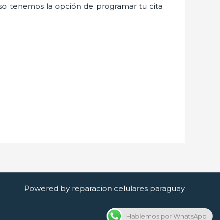
so tenemos la opción de programar tu cita
Powered by reparacion celulares paraguay
Hablemos por WhatsApp