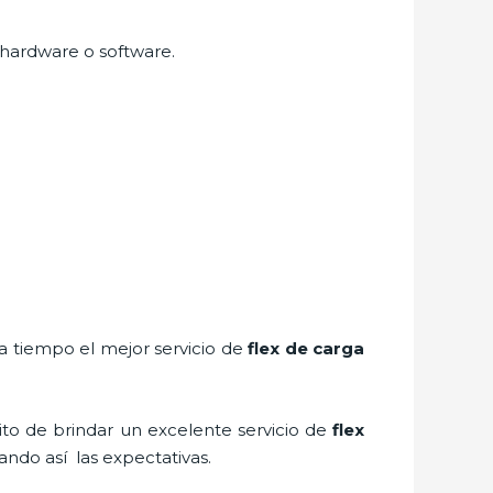
l hardware o software.
 a tiempo el mejor servicio de
flex de carga
ito de brindar un excelente servicio de
flex
ando así las expectativas.