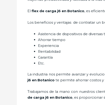
El
flex de carga j6 en Botanico
, es eficie
Los beneficios y ventajas de contratar un b
Asistencia de dispositivos de diversas
Ahorrar tiempo
Experiencia
Rentabilidad
Garantía
Etc.
La industria nos permite avanzar y evoluci
j6
en Botanico
te permite ahorrar costos y
Trabajamos de la mano con nuestros client
de carga j6
en Botanico
, es proporcionar 