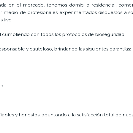
a en el mercado, tenemos domicilio residencial, comerc
por medio de profesionales experimentados dispuestos a so
itivo.
al cumpliendo con todos los protocolos de bioseguridad.
esponsable y cauteloso, brindando las siguientes garantías:
ta
ables y honestos, apuntando a la satisfacción total de nue