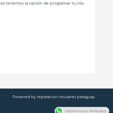
eso tenemos la opción de programar tu cita
Powered by reparacion celulares paraguay
Hablemos por WhatsApp