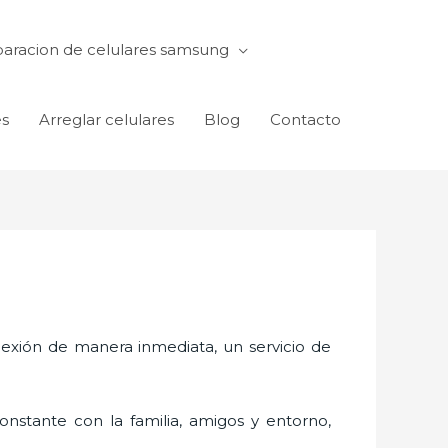
aracion de celulares samsung
es
Arreglar celulares
Blog
Contacto
exión de manera inmediata, un servicio de
nstante con la familia, amigos y entorno,