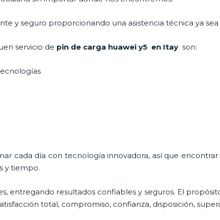
iente y seguro proporcionando una asistencia técnica ya sea
uen servicio de
pin de car
ga huawei y5
en Itay
son:
 tecnologías
onar cada día con tecnología innovadora, así que encontrar
s y tiempo.
s, entregando resultados confiables y seguros. El propósit
atisfacción total, compromiso, confianza, disposición, super