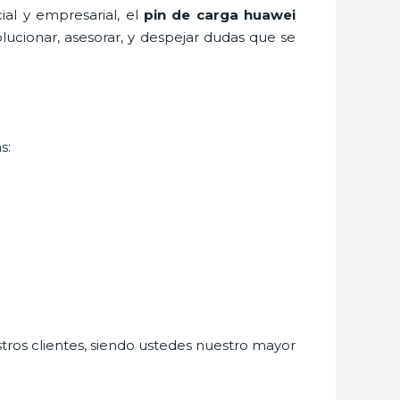
al y empresarial, el
pin de car
ga huawei
lucionar, asesorar, y despejar dudas que se
s:
stros clientes, siendo ustedes nuestro mayor