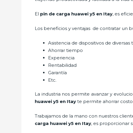
El
pin de car
ga huawei y5 en Itay
, es efic
Los beneficios y ventajas de contratar un b
Asistencia de dispositivos de diversas
Ahorrar tiempo
Experiencia
Rentabilidad
Garantía
Etc.
La industria nos permite avanzar y evoluci
huawei y5
en Itay
te permite ahorrar costo
Trabajamos de la mano con nuestros cliente
car
ga huawei y5
en Itay
, es proporcionar s