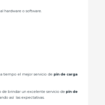
 al hardware o software.
 a tiempo el mejor servicio de
pin de car
ga
o de brindar un excelente servicio de
pin de
ando así las expectativas.