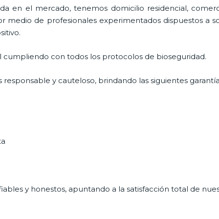
 en el mercado, tenemos domicilio residencial, comerci
por medio de profesionales experimentados dispuestos a so
itivo.
al cumpliendo con todos los protocolos de bioseguridad.
s responsable y cauteloso, brindando las siguientes garantía
ta
ables y honestos, apuntando a la satisfacción total de nue