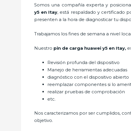
Somos una compañía experta y posicionada
y5
en Itay
, está respaldado y certificado 
presenten a la hora de diagnosticar tu dispos
Trabajamos los fines de semana a nivel loc
Nuestro
pin de car
ga huawei y5
en Itay,
e
Revisión profunda del dispositivo
Manejo de herramientas adecuadas
diagnóstico con el dispositivo abierto
reemplazar componentes si lo ameri
realizar pruebas de comprobación
etc.
Nos caracterizamos por ser cumplidos, confi
objetivo.