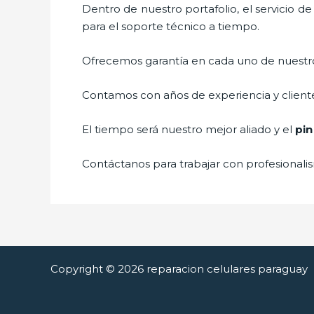
Dentro de nuestro portafolio, el servicio d
para el soporte técnico a tiempo.
Ofrecemos garantía en cada uno de nuestros
Contamos con años de experiencia y cliente
El tiempo será nuestro mejor aliado y el
pin
Contáctanos para trabajar con profesionalis
Copyright © 2026 reparacion celulares paraguay