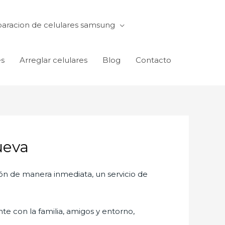
aracion de celulares samsung
es
Arreglar celulares
Blog
Contacto
ueva
ón de manera inmediata, un servicio de
te con la familia, amigos y entorno,