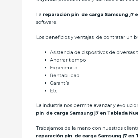
La
reparación pin de carga Samsung j7 
software.
Los beneficios y ventajas de contratar un b
Asistencia de dispositivos de diversas
Ahorrar tiempo
Experiencia
Rentabilidad
Garantía
Etc.
La industria nos permite avanzar y evolucio
pin de carga Samsung j7 en Tablada Nu
Trabajamos de la mano con nuestros cliente
reparación pin de carga Samsung j7 en