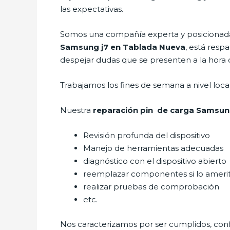
las expectativas.
Somos una compañía experta y posicionada 
Samsung j7 en Tablada Nueva
, está resp
despejar dudas que se presenten a la hora de
Trabajamos los fines de semana a nivel loc
Nuestra
reparación pin de carga Samsun
Revisión profunda del dispositivo
Manejo de herramientas adecuadas
diagnóstico con el dispositivo abierto
reemplazar componentes si lo ameri
realizar pruebas de comprobación
etc.
Nos caracterizamos por ser cumplidos, confi