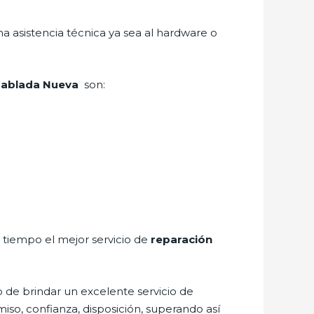
a asistencia técnica ya sea al hardware o
 Tablada Nueva
son:
a tiempo el mejor servicio de
reparación
 de brindar un excelente servicio de
miso, confianza, disposición, superando así