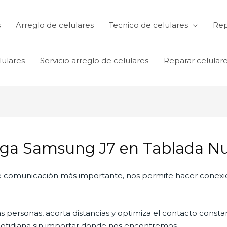
s
Arreglo de celulares
Tecnico de celulares
Rep
lulares
Servicio arreglo de celulares
Reparar celular
rga Samsung J7 en Tablada N
 de comunicación más importante, nos permite hacer conexi
personas, acorta distancias y optimiza el contacto constan
a cotidiana sin importar donde nos encontremos.