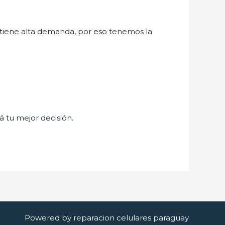
tiene alta demanda, por eso tenemos la
á tu mejor decisión.
Powered by reparacion celulares paraguay