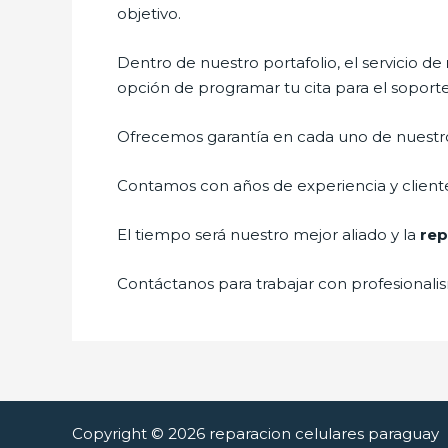
objetivo.
Dentro de nuestro portafolio, el servicio de
opción de programar tu cita para el soport
Ofrecemos garantía en cada uno de nuestros
Contamos con años de experiencia y cliente
El tiempo será nuestro mejor aliado y la
rep
Contáctanos para trabajar con profesionalis
Copyright © 2026 reparacion celulares paraguay