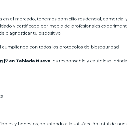
en el mercado, tenemos domicilio residencial, comercial y
aldado y certificado por medio de profesionales experimenta
 diagnosticar tu dispositivo.
al cumpliendo con todos los protocolos de bioseguridad.
g j7 en Tablada Nueva,
es responsable y cauteloso, brinda
ta
ables y honestos, apuntando a la satisfacción total de nue