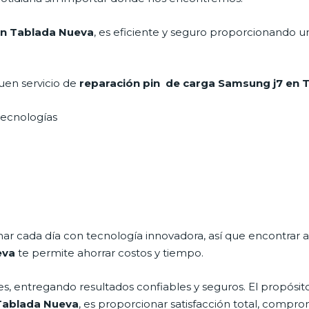
en Tablada Nueva
, es eficiente y seguro proporcionando un
uen servicio de
reparación pin de carga Samsung j7 en
 tecnologías
nar cada día con tecnología innovadora, así que encontrar 
eva
te permite ahorrar costos y tiempo.
s, entregando resultados confiables y seguros. El propósito
 Tablada Nueva
, es proporcionar satisfacción total, compro