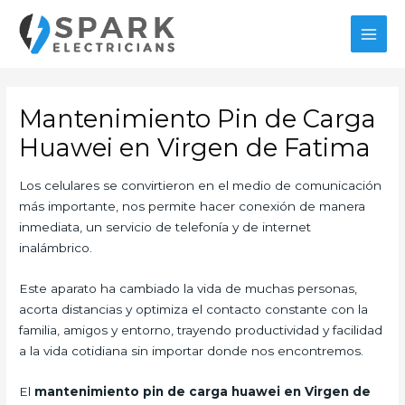
Ir
al
MAI
contenido
MEN
Mantenimiento Pin de Carga
Huawei en Virgen de Fatima
Los celulares se convirtieron en el medio de comunicación
más importante, nos permite hacer conexión de manera
inmediata, un servicio de telefonía y de internet
inalámbrico.
Este aparato ha cambiado la vida de muchas personas,
acorta distancias y optimiza el contacto constante con la
familia, amigos y entorno, trayendo productividad y facilidad
a la vida cotidiana sin importar donde nos encontremos.
El
mantenimiento pin de carga huawei en Virgen de