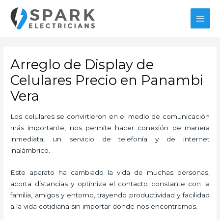
Ir
al
MAI
contenido
MEN
Arreglo de Display de
Celulares Precio en Panambi
Vera
Los celulares se convirtieron en el medio de comunicación
más importante, nos permite hacer conexión de manera
inmediata, un servicio de telefonía y de internet
inalámbrico.
Este aparato ha cambiado la vida de muchas personas,
acorta distancias y optimiza el contacto constante con la
familia, amigos y entorno, trayendo productividad y facilidad
a la vida cotidiana sin importar donde nos encontremos.