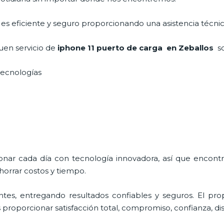
, es eficiente y seguro proporcionando una asistencia técni
uen servicio de
iphone 11 puerto de carga
en Zeballos
s
 tecnologías
ionar cada día con tecnología innovadora, así que encont
horrar costos y tiempo.
tes, entregando resultados confiables y seguros. El prop
s proporcionar satisfacción total, compromiso, confianza, di