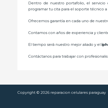
Dentro de nuestro portafolio, el servici
programar tu cita para el soporte técnico a
Ofrecemos garantía en cada uno de nuestros
Contamos con años de experiencia y cliente
El tiempo será nuestro mejor aliado y el
iph
Contáctanos para trabajar con profesionalis
Copyright © 2026 reparacion celulares paraguay