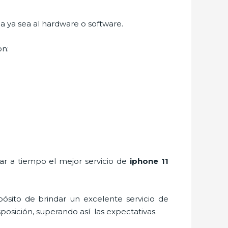
ca ya sea al hardware o software.
on:
rar a tiempo el mejor servicio de
iphone 11
ósito de brindar un excelente servicio de
sposición, superando así las expectativas.