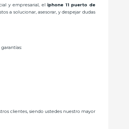
al y empresarial, el
iphone 11 puerto de
os a solucionar, asesorar, y despejar dudas
 garantías:
stros clientes, siendo ustedes nuestro mayor