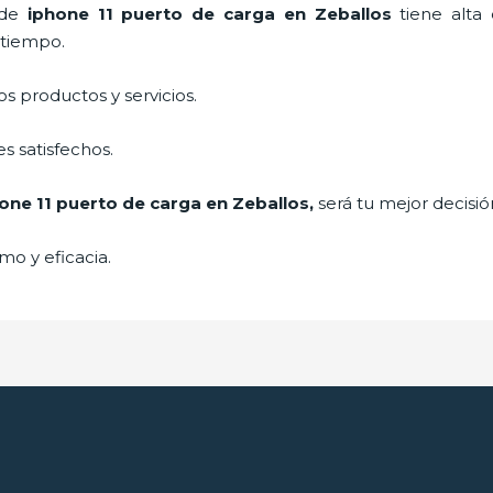
o de
iphone 11 puerto de carga
en Zeballos
tiene alta
 tiempo.
 productos y servicios.
s satisfechos.
one 11 puerto de carga
en Zeballos,
será tu mejor decisió
mo y eficacia.