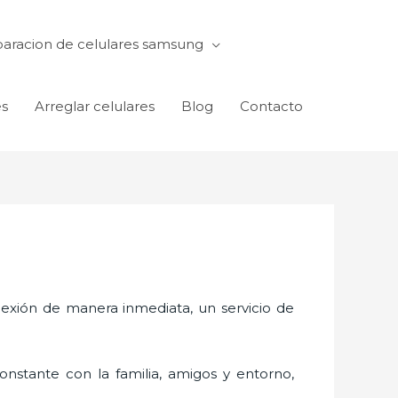
aracion de celulares samsung
es
Arreglar celulares
Blog
Contacto
exión de manera inmediata, un servicio de
nstante con la familia, amigos y entorno,