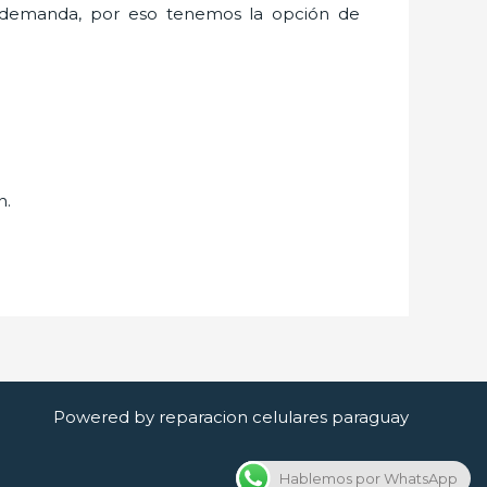
 demanda, por eso tenemos la opción de
n.
Powered by reparacion celulares paraguay
Hablemos por WhatsApp