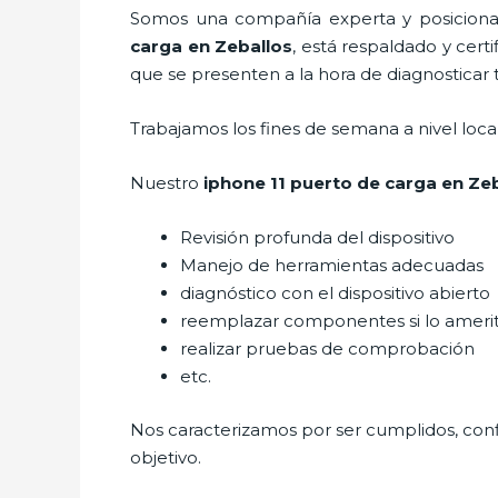
Somos una compañía experta y posicionada
carga
en Zeballos
, está respaldado y cer
que se presenten a la hora de diagnosticar t
Trabajamos los fines de semana a nivel loc
Nuestro
iphone 11 puerto de carga
en Zeb
Revisión profunda del dispositivo
Manejo de herramientas adecuadas
diagnóstico con el dispositivo abierto
reemplazar componentes si lo ameri
realizar pruebas de comprobación
etc.
Nos caracterizamos por ser cumplidos, confi
objetivo.