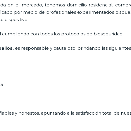
 en el mercado, tenemos domicilio residencial, comerci
tificado por medio de profesionales experimentados dispuest
u dispositivo.
al cumpliendo con todos los protocolos de bioseguridad.
allos,
es responsable y cauteloso, brindando las siguientes
ta
ables y honestos, apuntando a la satisfacción total de nue