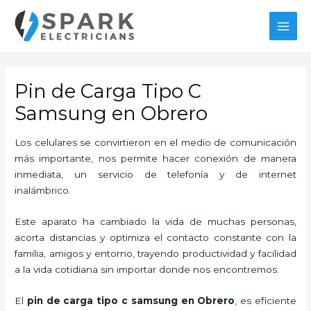
Ir
al
MAI
contenido
MEN
Pin de Carga Tipo C
Samsung en Obrero
Los celulares se convirtieron en el medio de comunicación
más importante, nos permite hacer conexión de manera
inmediata, un servicio de telefonía y de internet
inalámbrico.
Este aparato ha cambiado la vida de muchas personas,
acorta distancias y optimiza el contacto constante con la
familia, amigos y entorno, trayendo productividad y facilidad
a la vida cotidiana sin importar donde nos encontremos.
El
pin de carga tipo c samsung en Obrero
, es eficiente