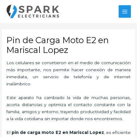
Ir
al
MAI
contenido
MEN
Pin de Carga Moto E2 en
Mariscal Lopez
Los celulares se convirtieron en el medio de comunicación
más importante, nos permite hacer conexión de manera
inmediata, un servicio de telefonía y de internet
inalámbrico.
Este aparato ha cambiado la vida de muchas personas,
acorta distancias y optimiza el contacto constante con la
familia, amigos y entorno, trayendo productividad y facilidad
a la vida cotidiana sin importar donde nos encontremos.
El
pin de carga moto E2
en Mariscal Lopez
, es eficiente