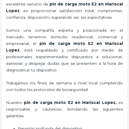
excelente servicio de
pin de carga moto E2
en Mariscal
Lopez
, es proporcionar satisfacción total, compromiso,
confianza, disposición, superando así las expectativas.
Somos una compañía experta y posicionada en el
mercado, tenemos domicilio residencial, comercial y
empresarial, el
pin de carga moto E2
en Mariscal
Lopez
, está respaldado y certificado por medio de
profesionales experimentados dispuestos a solucionar,
asesorar, y despejar dudas que se presenten a la hora de
diagnosticar tu dispositivo.
Trabajamos los fines de semana a nivel local cumpliendo
con todos los protocolos de bioseguridad.
Nuestro
pin de carga moto E2
en Mariscal Lopez,
es
responsable y cauteloso, brindando las siguientes
garantías:
Revisión profunda del dispositivo