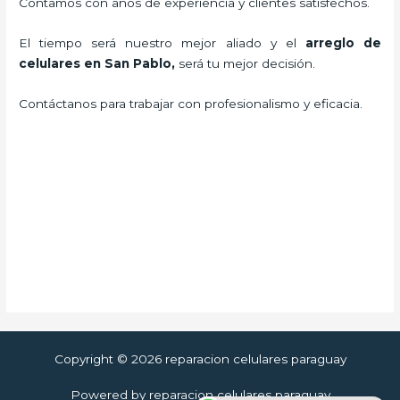
Contamos con años de experiencia y clientes satisfechos.
El tiempo será nuestro mejor aliado y el
arreglo de
celulares en San Pablo
,
será tu mejor decisión.
Contáctanos para trabajar con profesionalismo y eficacia.
Copyright © 2026 reparacion celulares paraguay
Powered by reparacion celulares paraguay