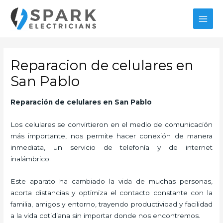
Ir
al
MAI
contenido
MEN
Reparacion de celulares en
San Pablo
Reparación de celulares en San Pablo
Los celulares se convirtieron en el medio de comunicación
más importante, nos permite hacer conexión de manera
inmediata, un servicio de telefonía y de internet
inalámbrico.
Este aparato ha cambiado la vida de muchas personas,
acorta distancias y optimiza el contacto constante con la
familia, amigos y entorno, trayendo productividad y facilidad
a la vida cotidiana sin importar donde nos encontremos.