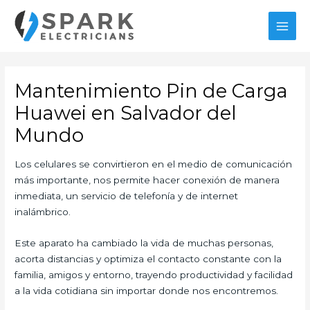
Ir
al
MAI
contenido
MEN
Mantenimiento Pin de Carga
Huawei en Salvador del
Mundo
Los celulares se convirtieron en el medio de comunicación
más importante, nos permite hacer conexión de manera
inmediata, un servicio de telefonía y de internet
inalámbrico.
Este aparato ha cambiado la vida de muchas personas,
acorta distancias y optimiza el contacto constante con la
familia, amigos y entorno, trayendo productividad y facilidad
a la vida cotidiana sin importar donde nos encontremos.