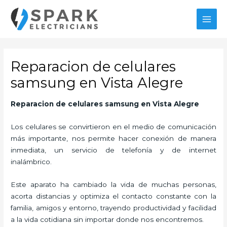
Ir
al
MAI
contenido
MEN
Reparacion de celulares
samsung en Vista Alegre
Reparacion de celulares samsung
en Vista Alegre
Los celulares se convirtieron en el medio de comunicación
más importante, nos permite hacer conexión de manera
inmediata, un servicio de telefonía y de internet
inalámbrico.
Este aparato ha cambiado la vida de muchas personas,
acorta distancias y optimiza el contacto constante con la
familia, amigos y entorno, trayendo productividad y facilidad
a la vida cotidiana sin importar donde nos encontremos.