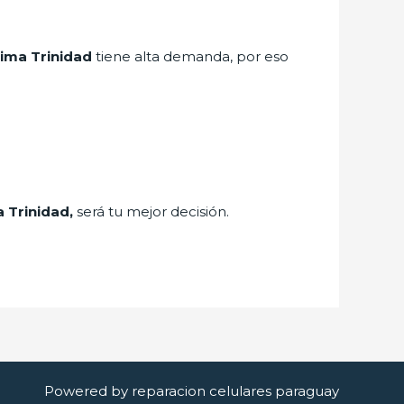
sima Trinidad
tiene alta demanda, por eso
a Trinidad,
será tu mejor decisión.
Powered by reparacion celulares paraguay