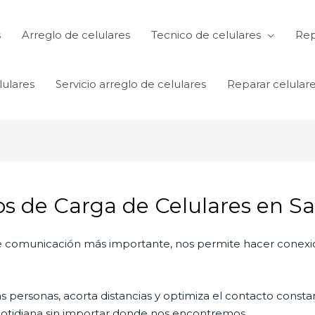
s
Arreglo de celulares
Tecnico de celulares
Rep
lulares
Servicio arreglo de celulares
Reparar celular
 de Carga de Celulares en Sa
 de comunicación más importante, nos permite hacer conexi
personas, acorta distancias y optimiza el contacto constan
a cotidiana sin importar donde nos encontremos.