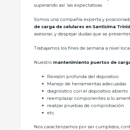
superando así las expectativas.
Somos una compañía experta y posicionada 
de carga de celulares en Santisima Trini
asesorar, y despejar dudas que se presenten 
Trabajamos los fines de semana a nivel loc
Nuestro
mantenimiento puertos de carga 
Revisión profunda del dispositivo
Manejo de herramientas adecuadas
diagnóstico con el dispositivo abierto
reemplazar componentes si lo ameri
realizar pruebas de comprobación
etc.
Nos caracterizamos por ser cumplidos, confi