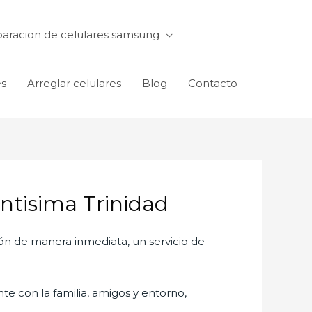
aracion de celulares samsung
es
Arreglar celulares
Blog
Contacto
ntisima Trinidad
ón de manera inmediata, un servicio de
te con la familia, amigos y entorno,