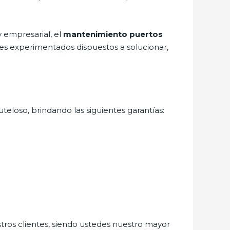
 empresarial, el
mantenimiento puertos
les experimentados dispuestos a solucionar,
teloso, brindando las siguientes garantías:
stros clientes, siendo ustedes nuestro mayor