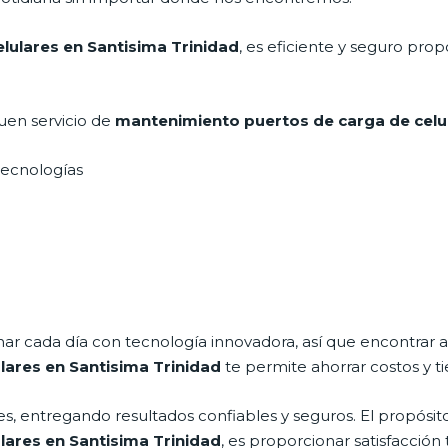
lulares en Santisima Trinidad
, es eficiente y seguro pro
uen servicio de
mantenimiento puertos de carga de celu
 tecnologías
nar cada día con tecnología innovadora, así que encontrar a
lares en Santisima Trinidad
te permite ahorrar costos y t
s, entregando resultados confiables y seguros. El propósito
lares en Santisima Trinidad
, es proporcionar satisfacción