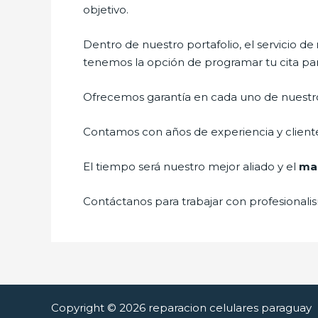
objetivo.
Dentro de nuestro portafolio, el servicio de
tenemos la opción de programar tu cita par
Ofrecemos garantía en cada uno de nuestros
Contamos con años de experiencia y cliente
El tiempo será nuestro mejor aliado y el
man
Contáctanos para trabajar con profesionalis
Copyright © 2026 reparacion celulares paraguay