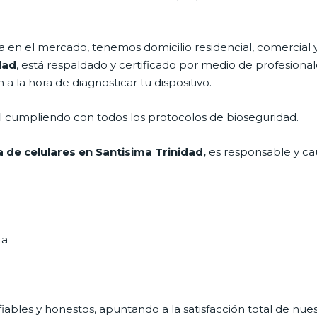
en el mercado, tenemos domicilio residencial, comercial y
dad
, está respaldado y certificado por medio de profesiona
a la hora de diagnosticar tu dispositivo.
al cumpliendo con todos los protocolos de bioseguridad.
de celulares en Santisima Trinidad,
es responsable y cau
ta
ables y honestos, apuntando a la satisfacción total de nue