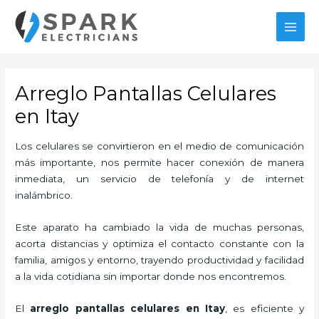
Ir
al
MAI
contenido
MEN
Arreglo Pantallas Celulares
en Itay
Los celulares se convirtieron en el medio de comunicación
más importante, nos permite hacer conexión de manera
inmediata, un servicio de telefonía y de internet
inalámbrico.
Este aparato ha cambiado la vida de muchas personas,
acorta distancias y optimiza el contacto constante con la
familia, amigos y entorno, trayendo productividad y facilidad
a la vida cotidiana sin importar donde nos encontremos.
El
arreglo pantallas celulares
en Itay
, es eficiente y