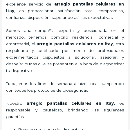
excelente servicio de
arreglo pantallas celulares
en
Itay
, es proporcionar satisfacción total, compromiso,
confianza, disposición, superando así las expectativas.
Somos una compañía experta y posicionada en el
mercado, tenemos domicilio residencial, comercial y
empresarial, el
arreglo pantallas celulares
en Itay
, está
respaldado y certificado por medio de profesionales
experimentados dispuestos a solucionar, asesorar, y
despejar dudas que se presenten a la hora de diagnosticar
tu dispositivo.
Trabajamos los fines de semana a nivel local cumpliendo
con todos los protocolos de bioseguridad.
Nuestro
arreglo pantallas celulares
en Itay,
es
responsable y cauteloso, brindando las siguientes
garantías:
Revisión profunda del dispositivo