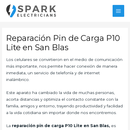
Ir
al
MAI
contenido
MEN
Reparación Pin de Carga P10
Lite en San Blas
Los celulares se convirtieron en el medio de comunicación
más importante, nos permite hacer conexión de manera
inmediata, un servicio de telefonía y de internet
inalámbrico.
Este aparato ha cambiado la vida de muchas personas,
acorta distancias y optimiza el contacto constante con la
familia, amigos y entorno, trayendo productividad y facilidad
a la vida cotidiana sin importar donde nos encontremos.
La
reparación pin de carga P10 Lite en San Blas,
es