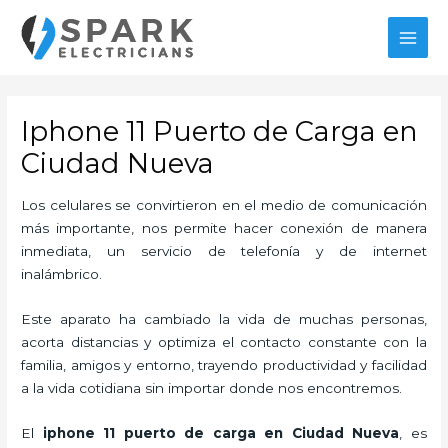
Ir
al
MAI
contenido
MEN
Iphone 11 Puerto de Carga en
Ciudad Nueva
Los celulares se convirtieron en el medio de comunicación
más importante, nos permite hacer conexión de manera
inmediata, un servicio de telefonía y de internet
inalámbrico.
Este aparato ha cambiado la vida de muchas personas,
acorta distancias y optimiza el contacto constante con la
familia, amigos y entorno, trayendo productividad y facilidad
a la vida cotidiana sin importar donde nos encontremos.
El
iphone 11 puerto de carga en Ciudad Nueva
, es