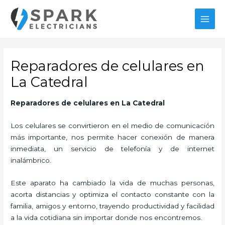
Ir
al
MAI
contenido
MEN
Reparadores de celulares en
La Catedral
Reparadores de celulares en La Catedral
Los celulares se convirtieron en el medio de comunicación
más importante, nos permite hacer conexión de manera
inmediata, un servicio de telefonía y de internet
inalámbrico.
Este aparato ha cambiado la vida de muchas personas,
acorta distancias y optimiza el contacto constante con la
familia, amigos y entorno, trayendo productividad y facilidad
a la vida cotidiana sin importar donde nos encontremos.