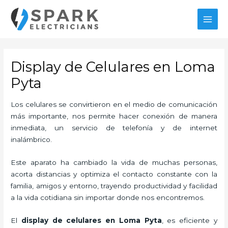
Ir
al
MAI
contenido
MEN
Display de Celulares en Loma
Pyta
Los celulares se convirtieron en el medio de comunicación
más importante, nos permite hacer conexión de manera
inmediata, un servicio de telefonía y de internet
inalámbrico.
Este aparato ha cambiado la vida de muchas personas,
acorta distancias y optimiza el contacto constante con la
familia, amigos y entorno, trayendo productividad y facilidad
a la vida cotidiana sin importar donde nos encontremos.
El
display de celulares en Loma Pyta
, es eficiente y