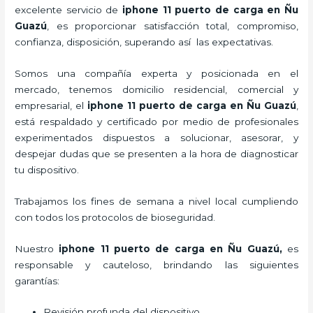
excelente servicio de
iphone 11 puerto de carga
en Ñu
Guazú
, es proporcionar satisfacción total, compromiso,
confianza, disposición, superando así las expectativas.
Somos una compañía experta y posicionada en el
mercado, tenemos domicilio residencial, comercial y
empresarial, el
iphone 11 puerto de carga
en Ñu Guazú
,
está respaldado y certificado por medio de profesionales
experimentados dispuestos a solucionar, asesorar, y
despejar dudas que se presenten a la hora de diagnosticar
tu dispositivo.
Trabajamos los fines de semana a nivel local cumpliendo
con todos los protocolos de bioseguridad.
Nuestro
iphone 11 puerto de carga
en Ñu Guazú,
es
responsable y cauteloso, brindando las siguientes
garantías:
Revisión profunda del dispositivo