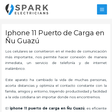
Ir
al
MAI
contenido
MEN
Iphone 11 Puerto de Carga en
Ñu Guazú
Los celulares se convirtieron en el medio de comunicación
más importante, nos permite hacer conexión de manera
inmediata, un servicio de telefonía y de internet
inalámbrico.
Este aparato ha cambiado la vida de muchas personas,
acorta distancias y optimiza el contacto constante con la
familia, amigos y entorno, trayendo productividad y facilidad
a la vida cotidiana sin importar donde nos encontremos.
El
iphone 11 puerto de carga en Ñu Guazú
, es eficiente