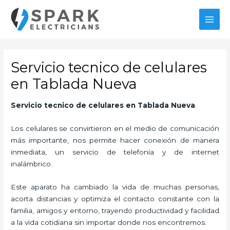
Ir
al
MAI
contenido
MEN
Servicio tecnico de celulares
en Tablada Nueva
Servicio tecnico de celulares
en Tablada Nueva
Los celulares se convirtieron en el medio de comunicación
más importante, nos permite hacer conexión de manera
inmediata, un servicio de telefonía y de internet
inalámbrico.
Este aparato ha cambiado la vida de muchas personas,
acorta distancias y optimiza el contacto constante con la
familia, amigos y entorno, trayendo productividad y facilidad
a la vida cotidiana sin importar donde nos encontremos.