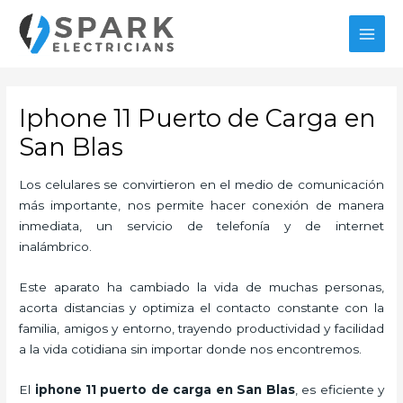
Ir
al
MAI
contenido
MEN
Iphone 11 Puerto de Carga en
San Blas
Los celulares se convirtieron en el medio de comunicación
más importante, nos permite hacer conexión de manera
inmediata, un servicio de telefonía y de internet
inalámbrico.
Este aparato ha cambiado la vida de muchas personas,
acorta distancias y optimiza el contacto constante con la
familia, amigos y entorno, trayendo productividad y facilidad
a la vida cotidiana sin importar donde nos encontremos.
El
iphone 11 puerto de carga en San Blas
, es eficiente y