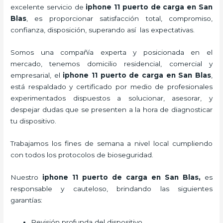
excelente servicio de
iphone 11 puerto de carga
en San
Blas
, es proporcionar satisfacción total, compromiso,
confianza, disposición, superando así las expectativas.
Somos una compañía experta y posicionada en el
mercado, tenemos domicilio residencial, comercial y
empresarial, el
iphone 11 puerto de carga
en San Blas
,
está respaldado y certificado por medio de profesionales
experimentados dispuestos a solucionar, asesorar, y
despejar dudas que se presenten a la hora de diagnosticar
tu dispositivo.
Trabajamos los fines de semana a nivel local cumpliendo
con todos los protocolos de bioseguridad.
Nuestro
iphone 11 puerto de carga
en San Blas,
es
responsable y cauteloso, brindando las siguientes
garantías:
Revisión profunda del dispositivo