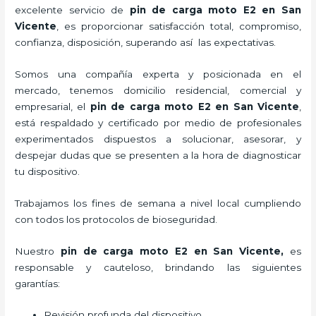
excelente servicio de
pin de carga moto E2
en San
Vicente
, es proporcionar satisfacción total, compromiso,
confianza, disposición, superando así las expectativas.
Somos una compañía experta y posicionada en el
mercado, tenemos domicilio residencial, comercial y
empresarial, el
pin de carga moto E2
en San Vicente
,
está respaldado y certificado por medio de profesionales
experimentados dispuestos a solucionar, asesorar, y
despejar dudas que se presenten a la hora de diagnosticar
tu dispositivo.
Trabajamos los fines de semana a nivel local cumpliendo
con todos los protocolos de bioseguridad.
Nuestro
pin de carga moto E2
en San Vicente,
es
responsable y cauteloso, brindando las siguientes
garantías:
Revisión profunda del dispositivo