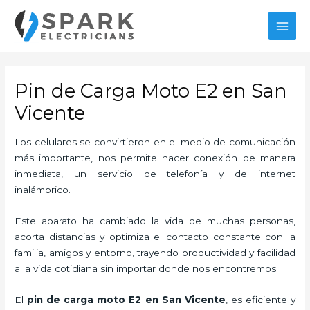
Ir
al
MAI
contenido
MEN
Pin de Carga Moto E2 en San
Vicente
Los celulares se convirtieron en el medio de comunicación
más importante, nos permite hacer conexión de manera
inmediata, un servicio de telefonía y de internet
inalámbrico.
Este aparato ha cambiado la vida de muchas personas,
acorta distancias y optimiza el contacto constante con la
familia, amigos y entorno, trayendo productividad y facilidad
a la vida cotidiana sin importar donde nos encontremos.
El
pin de carga moto E2
en San Vicente
, es eficiente y