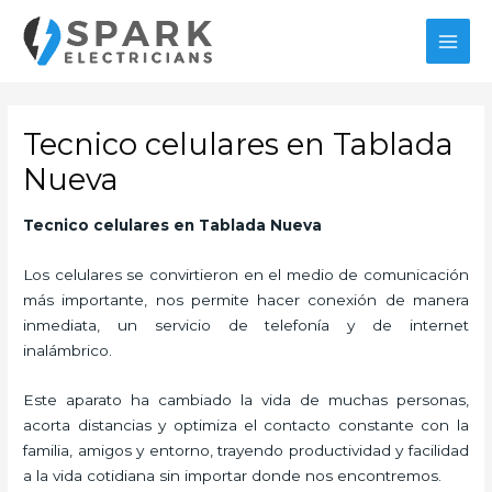
Ir
al
MAI
contenido
MEN
Tecnico celulares en Tablada
Nueva
Tecnico celulares en Tablada Nueva
Los celulares se convirtieron en el medio de comunicación
más importante, nos permite hacer conexión de manera
inmediata, un servicio de telefonía y de internet
inalámbrico.
Este aparato ha cambiado la vida de muchas personas,
acorta distancias y optimiza el contacto constante con la
familia, amigos y entorno, trayendo productividad y facilidad
a la vida cotidiana sin importar donde nos encontremos.