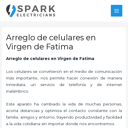
Ir
al
MAI
contenido
MEN
Arreglo de celulares en
Virgen de Fatima
Arreglo de celulares en Virgen de Fatima
Los celulares se convirtieron en el medio de comunicación
más importante, nos permite hacer conexión de manera
inmediata, un servicio de telefonía y de internet
inalámbrico.
Este aparato ha cambiado la vida de muchas personas,
acorta distancias y optimiza el contacto constante con la
familia, amigos y entorno, trayendo productividad y facilidad
a la vida cotidiana sin importar donde nos encontremos.