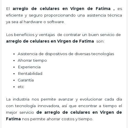
El
arreglo de celulares en Virgen de Fatima
,
es
eficiente y seguro proporcionando una asistencia técnica
ya sea al hardware o software.
Los beneficios y ventajas de contratar un buen servicio de
arreglo de celulares en Virgen de Fatima
son:
Asistencia de dispositivos de diversas tecnologías
Ahorrar tiempo
Experiencia
Rentabilidad
Garantía
etc
La industria nos permite avanzar y evolucionar cada día
con tecnología innovadora, así que encontrar a tiempo el
mejor servicio
de
arreglo de celulares en Virgen de
Fatima
nos permite ahorrar costos y tiempo.