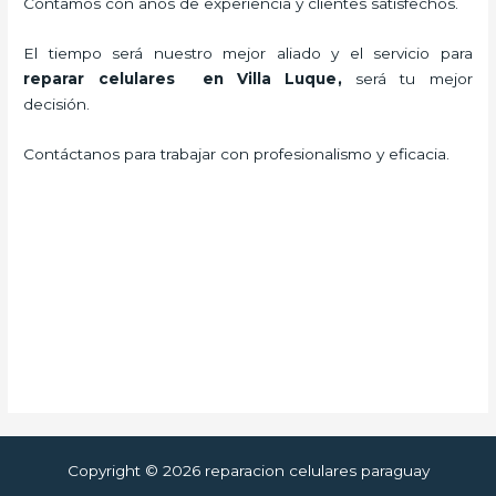
Contamos con años de experiencia y clientes satisfechos.
El tiempo será nuestro mejor aliado y el servicio para
reparar celulares en Villa Luque
,
será tu mejor
decisión.
Contáctanos para trabajar con profesionalismo y eficacia.
Copyright © 2026 reparacion celulares paraguay