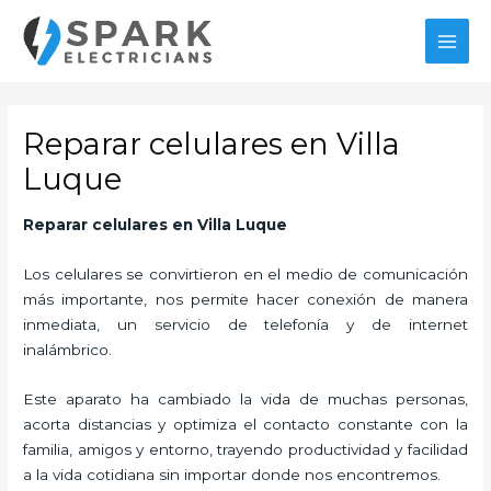
Ir
al
MAI
contenido
MEN
Reparar celulares en Villa
Luque
Reparar celulares en Villa Luque
Los celulares se convirtieron en el medio de comunicación
más importante, nos permite hacer conexión de manera
inmediata, un servicio de telefonía y de internet
inalámbrico.
Este aparato ha cambiado la vida de muchas personas,
acorta distancias y optimiza el contacto constante con la
familia, amigos y entorno, trayendo productividad y facilidad
a la vida cotidiana sin importar donde nos encontremos.