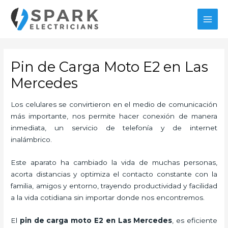
Ir
al
MAI
contenido
MEN
Pin de Carga Moto E2 en Las
Mercedes
Los celulares se convirtieron en el medio de comunicación
más importante, nos permite hacer conexión de manera
inmediata, un servicio de telefonía y de internet
inalámbrico.
Este aparato ha cambiado la vida de muchas personas,
acorta distancias y optimiza el contacto constante con la
familia, amigos y entorno, trayendo productividad y facilidad
a la vida cotidiana sin importar donde nos encontremos.
El
pin de carga moto E2
en Las Mercedes
, es eficiente