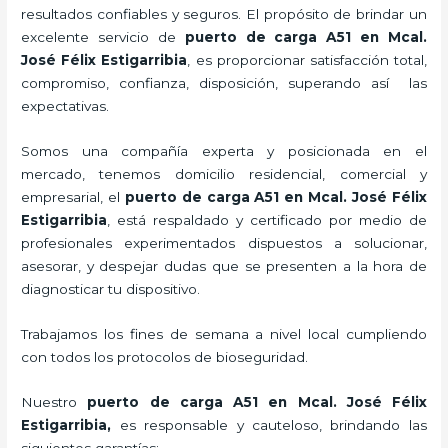
resultados confiables y seguros. El propósito de brindar un
excelente servicio de
puerto de carga A51
en Mcal.
José Félix Estigarribia
, es proporcionar satisfacción total,
compromiso, confianza, disposición, superando así las
expectativas.
Somos una compañía experta y posicionada en el
mercado, tenemos domicilio residencial, comercial y
empresarial, el
puerto de carga A51
en Mcal. José Félix
Estigarribia
, está respaldado y certificado por medio de
profesionales experimentados dispuestos a solucionar,
asesorar, y despejar dudas que se presenten a la hora de
diagnosticar tu dispositivo.
Trabajamos los fines de semana a nivel local cumpliendo
con todos los protocolos de bioseguridad.
Nuestro
puerto de carga A51
en Mcal. José Félix
Estigarribia,
es responsable y cauteloso, brindando las
siguientes garantías: