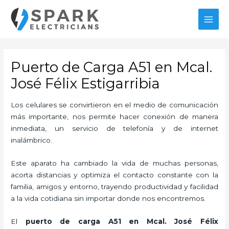
Ir
al
MAI
contenido
MEN
Puerto de Carga A51 en Mcal.
José Félix Estigarribia
Los celulares se convirtieron en el medio de comunicación
más importante, nos permite hacer conexión de manera
inmediata, un servicio de telefonía y de internet
inalámbrico.
Este aparato ha cambiado la vida de muchas personas,
acorta distancias y optimiza el contacto constante con la
familia, amigos y entorno, trayendo productividad y facilidad
a la vida cotidiana sin importar donde nos encontremos.
El
puerto de carga A51
en Mcal. José Félix