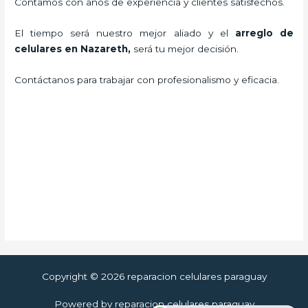
Contamos con años de experiencia y clientes satisfechos.
El tiempo será nuestro mejor aliado y el
arreglo de
celulares en Nazareth
,
será tu mejor decisión.
Contáctanos para trabajar con profesionalismo y eficacia.
Copyright © 2026 reparacion celulares paraguay
Powered by reparacion celulares paraguay