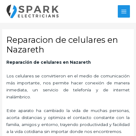
Ir
al
MAI
contenido
MEN
Reparacion de celulares en
Nazareth
Reparación de celulares en Nazareth
Los celulares se convirtieron en el medio de comunicación
más importante, nos permite hacer conexión de manera
inmediata, un servicio de telefonía y de internet
inalámbrico.
Este aparato ha cambiado la vida de muchas personas,
acorta distancias y optimiza el contacto constante con la
familia, amigos y entorno, trayendo productividad y facilidad
a la vida cotidiana sin importar donde nos encontremos.