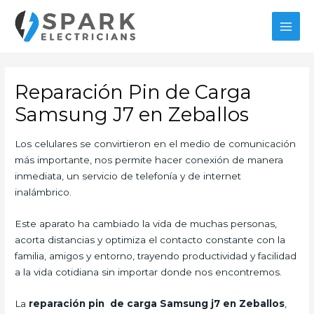
Ir
al
MAI
contenido
MEN
Reparación Pin de Carga
Samsung J7 en Zeballos
Los celulares se convirtieron en el medio de comunicación
más importante, nos permite hacer conexión de manera
inmediata, un servicio de telefonía y de internet
inalámbrico.
Este aparato ha cambiado la vida de muchas personas,
acorta distancias y optimiza el contacto constante con la
familia, amigos y entorno, trayendo productividad y facilidad
a la vida cotidiana sin importar donde nos encontremos.
La
reparación pin de carga Samsung j7 en Zeballos
,