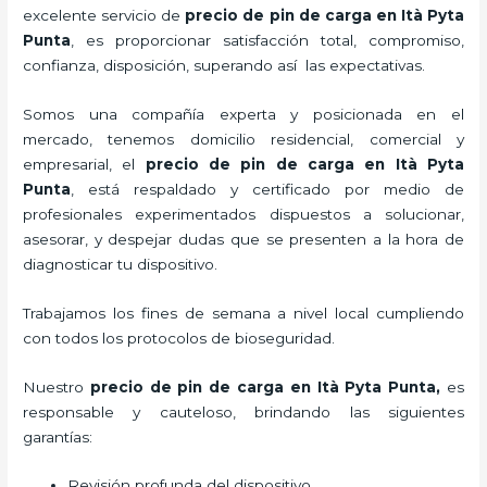
excelente servicio de
precio de pin de carga
en Ità Pyta
Punta
, es proporcionar satisfacción total, compromiso,
confianza, disposición, superando así las expectativas.
Somos una compañía experta y posicionada en el
mercado, tenemos domicilio residencial, comercial y
empresarial, el
precio de pin de carga
en Ità Pyta
Punta
, está respaldado y certificado por medio de
profesionales experimentados dispuestos a solucionar,
asesorar, y despejar dudas que se presenten a la hora de
diagnosticar tu dispositivo.
Trabajamos los fines de semana a nivel local cumpliendo
con todos los protocolos de bioseguridad.
Nuestro
precio de pin de carga
en Ità Pyta Punta,
es
responsable y cauteloso, brindando las siguientes
garantías:
Revisión profunda del dispositivo