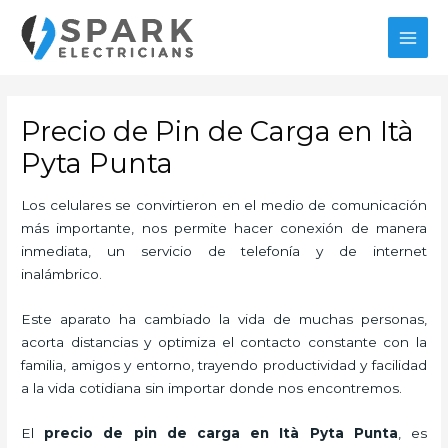
Ir
al
MAI
contenido
MEN
Precio de Pin de Carga en Ità
Pyta Punta
Los celulares se convirtieron en el medio de comunicación
más importante, nos permite hacer conexión de manera
inmediata, un servicio de telefonía y de internet
inalámbrico.
Este aparato ha cambiado la vida de muchas personas,
acorta distancias y optimiza el contacto constante con la
familia, amigos y entorno, trayendo productividad y facilidad
a la vida cotidiana sin importar donde nos encontremos.
El
precio de pin de carga en Ità Pyta Punta
, es