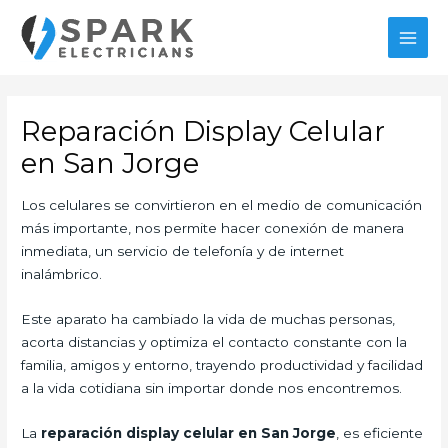
Ir
al
MAI
contenido
MEN
Reparación Display Celular
en San Jorge
Los celulares se convirtieron en el medio de comunicación
más importante, nos permite hacer conexión de manera
inmediata, un servicio de telefonía y de internet
inalámbrico.
Este aparato ha cambiado la vida de muchas personas,
acorta distancias y optimiza el contacto constante con la
familia, amigos y entorno, trayendo productividad y facilidad
a la vida cotidiana sin importar donde nos encontremos.
La
reparación display celular en San Jorge
, es eficiente