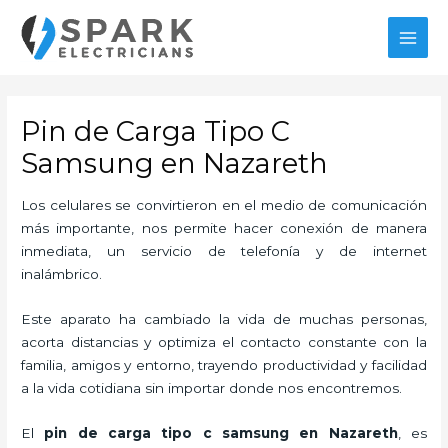
Ir
al
MAI
contenido
MEN
Pin de Carga Tipo C
Samsung en Nazareth
Los celulares se convirtieron en el medio de comunicación
más importante, nos permite hacer conexión de manera
inmediata, un servicio de telefonía y de internet
inalámbrico.
Este aparato ha cambiado la vida de muchas personas,
acorta distancias y optimiza el contacto constante con la
familia, amigos y entorno, trayendo productividad y facilidad
a la vida cotidiana sin importar donde nos encontremos.
El
pin de carga tipo c samsung en Nazareth
, es