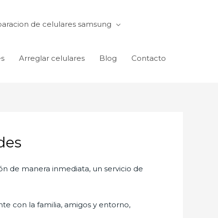
aracion de celulares samsung
es
Arreglar celulares
Blog
Contacto
des
ón de manera inmediata, un servicio de
te con la familia, amigos y entorno,