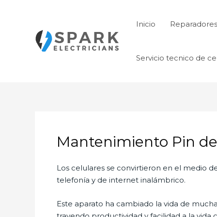
Ir
al
Inicio
Reparadore
contenido
Servicio tecnico de ce
Mantenimiento Pin de
Los celulares se convirtieron en el medio
telefonía y de internet inalámbrico.
Este aparato ha cambiado la vida de muchas 
trayendo productividad y facilidad a la vid