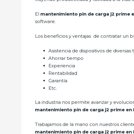
El
mantenimiento pin de carga j2 prime 
software.
Los beneficios y ventajas de contratar un b
Asistencia de dispositivos de diversas
Ahorrar tiempo
Experiencia
Rentabilidad
Garantía
Etc.
La industria nos permite avanzar y evolucio
mantenimiento pin de carga j2 prime en
Trabajamos de la mano con nuestros cliente
mantenimiento pin de carga j2 prime en