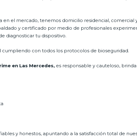
en el mercado, tenemos domicilio residencial, comercial y
spaldado y certificado por medio de profesionales experimen
 diagnosticar tu dispositivo.
al cumpliendo con todos los protocolos de bioseguridad.
prime en Las Mercedes,
es responsable y cauteloso, brindan
ta
ables y honestos, apuntando a la satisfacción total de nue