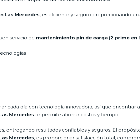
en Las Mercedes
, es eficiente y seguro proporcionando una
uen servicio de
mantenimiento pin de carga j2 prime e
 tecnologías
nar cada día con tecnología innovadora, así que encontrar a
 Las Mercedes
te permite ahorrar costos y tiempo.
s, entregando resultados confiables y seguros. El propósito
 Las Mercedes
, es proporcionar satisfacción total, comprom