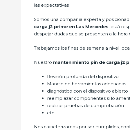
las expectativas.
Somos una compañía experta y posicionada 
carga j2 prime en Las Mercedes
, está re
despejar dudas que se presenten a la hora de
Trabajamos los fines de semana a nivel loc
Nuestro
mantenimiento pin de carga j2 
Revisión profunda del dispositivo
Manejo de herramientas adecuadas
diagnóstico con el dispositivo abierto
reemplazar componentes si lo ameri
realizar pruebas de comprobación
etc.
Nos caracterizamos por ser cumplidos, confi