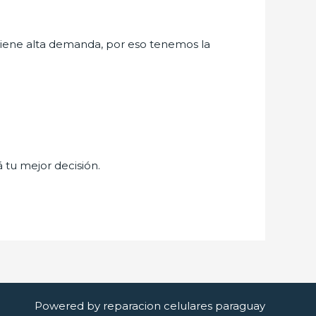
iene alta demanda, por eso tenemos la
á tu mejor decisión.
Powered by reparacion celulares paraguay