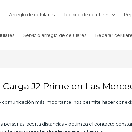
s
Arreglo de celulares
Tecnico de celulares
Rep
lulares
Servicio arreglo de celulares
Reparar celular
 Carga J2 Prime en Las Merce
 de comunicación más importante, nos permite hacer conexi
personas, acorta distancias y optimiza el contacto constan
a cotidiana sin importar donde nos encontremos.