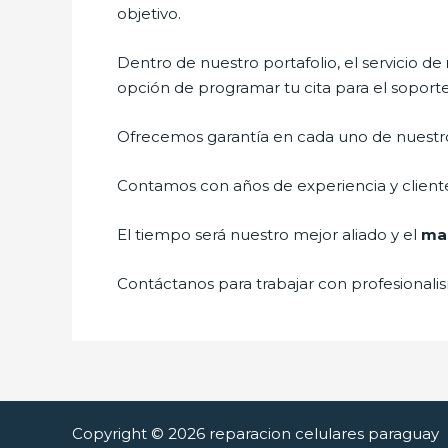
objetivo.
Dentro de nuestro portafolio, el servicio de
opción de programar tu cita para el soport
Ofrecemos garantía en cada uno de nuestros
Contamos con años de experiencia y cliente
El tiempo será nuestro mejor aliado y el
man
Contáctanos para trabajar con profesionalis
Copyright © 2026 reparacion celulares paraguay