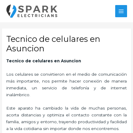
Ir
al
MAI
contenido
MEN
Tecnico de celulares en
Asuncion
Tecnico de celulares en Asuncion
Los celulares se convirtieron en el medio de comunicación
más importante, nos permite hacer conexión de manera
inmediata, un servicio de telefonía y de internet
inalámbrico.
Este aparato ha cambiado la vida de muchas personas,
acorta distancias y optimiza el contacto constante con la
familia, amigos y entorno, trayendo productividad y facilidad
a la vida cotidiana sin importar donde nos encontremos.