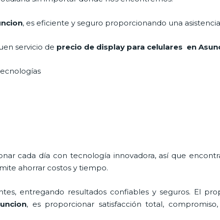
uncion
, es eficiente y seguro proporcionando una asistencia
uen servicio de
precio de display para celulares
en Asun
 tecnologías
ionar cada día con tecnología innovadora, así que encontr
mite ahorrar costos y tiempo.
tes, entregando resultados confiables y seguros. El prop
uncion
, es proporcionar satisfacción total, compromiso,