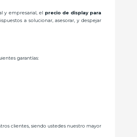
l y empresarial, el
precio de display para
spuestos a solucionar, asesorar, y despejar
ientes garantías:
stros clientes, siendo ustedes nuestro mayor