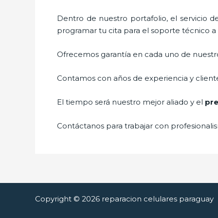
Dentro de nuestro portafolio, el servicio 
programar tu cita para el soporte técnico a
Ofrecemos garantía en cada uno de nuestros
Contamos con años de experiencia y cliente
El tiempo será nuestro mejor aliado y el
pre
Contáctanos para trabajar con profesionalis
Copyright © 2026 reparacion celulares paraguay