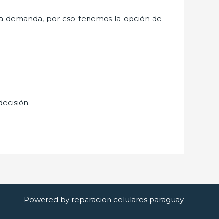
ta demanda, por eso tenemos la opción de
decisión.
Powered by reparacion celulares paraguay