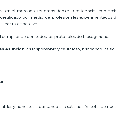
 en el mercado, tenemos domicilio residencial, comercia
 certificado por medio de profesionales experimentados di
icar tu dispositivo.
al cumpliendo con todos los protocolos de bioseguridad.
en Asuncion,
es responsable y cauteloso, brindando las sigu
ta
ables y honestos, apuntando a la satisfacción total de nue