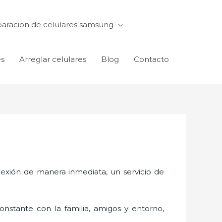
aracion de celulares samsung
es
Arreglar celulares
Blog
Contacto
exión de manera inmediata, un servicio de
nstante con la familia, amigos y entorno,