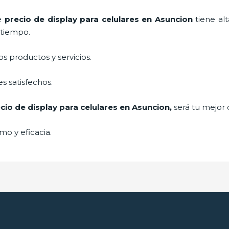
de
precio de display para celulares
en Asuncion
tiene al
 tiempo.
 productos y servicios.
s satisfechos.
cio de display para celulares
en Asuncion,
será tu mejor 
mo y eficacia.