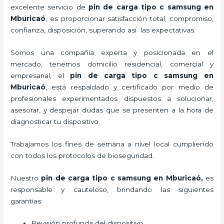
excelente servicio de
pin de carga tipo c samsung
en
Mburicaó
, es proporcionar satisfacción total, compromiso,
confianza, disposición, superando así las expectativas.
Somos una compañía experta y posicionada en el
mercado, tenemos domicilio residencial, comercial y
empresarial, el
pin de carga tipo c samsung
en
Mburicaó
, está respaldado y certificado por medio de
profesionales experimentados dispuestos a solucionar,
asesorar, y despejar dudas que se presenten a la hora de
diagnosticar tu dispositivo.
Trabajamos los fines de semana a nivel local cumpliendo
con todos los protocolos de bioseguridad.
Nuestro
pin de carga tipo c samsung
en Mburicaó,
es
responsable y cauteloso, brindando las siguientes
garantías:
Revisión profunda del dispositivo