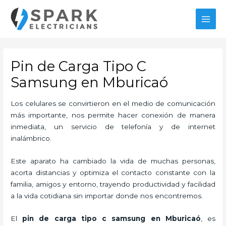
Ir
al
MAI
contenido
MEN
Pin de Carga Tipo C
Samsung en Mburicaó
Los celulares se convirtieron en el medio de comunicación
más importante, nos permite hacer conexión de manera
inmediata, un servicio de telefonía y de internet
inalámbrico.
Este aparato ha cambiado la vida de muchas personas,
acorta distancias y optimiza el contacto constante con la
familia, amigos y entorno, trayendo productividad y facilidad
a la vida cotidiana sin importar donde nos encontremos.
El
pin de carga tipo c samsung en Mburicaó
, es