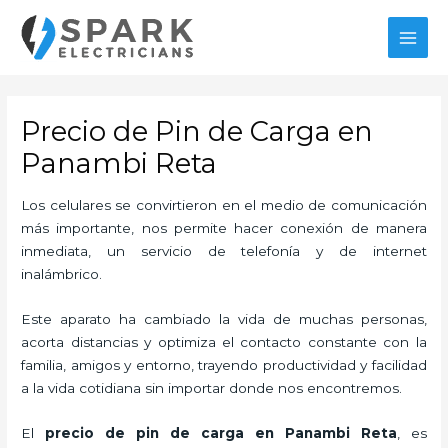
Ir
al
MAI
contenido
MEN
Precio de Pin de Carga en
Panambi Reta
Los celulares se convirtieron en el medio de comunicación
más importante, nos permite hacer conexión de manera
inmediata, un servicio de telefonía y de internet
inalámbrico.
Este aparato ha cambiado la vida de muchas personas,
acorta distancias y optimiza el contacto constante con la
familia, amigos y entorno, trayendo productividad y facilidad
a la vida cotidiana sin importar donde nos encontremos.
El
precio de pin de carga en Panambi Reta
, es