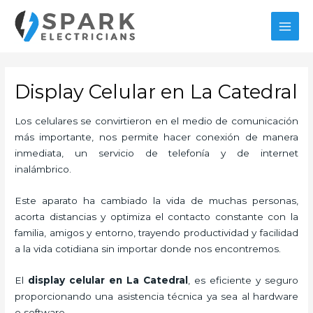
Ir
al
MAI
contenido
MEN
Display Celular en La Catedral
Los celulares se convirtieron en el medio de comunicación
más importante, nos permite hacer conexión de manera
inmediata, un servicio de telefonía y de internet
inalámbrico.
Este aparato ha cambiado la vida de muchas personas,
acorta distancias y optimiza el contacto constante con la
familia, amigos y entorno, trayendo productividad y facilidad
a la vida cotidiana sin importar donde nos encontremos.
El
display celular en La Catedral
, es eficiente y seguro
proporcionando una asistencia técnica ya sea al hardware
o software.