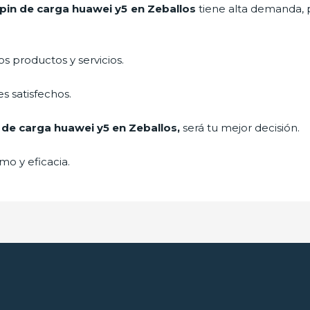
pin de car
ga huawei y5
en Zeballos
tiene alta demanda, 
 productos y servicios.
s satisfechos.
 de car
ga huawei y5
en Zeballos,
será tu mejor decisión.
mo y eficacia.