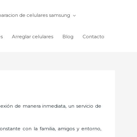
aracion de celulares samsung
es
Arreglar celulares
Blog
Contacto
exión de manera inmediata, un servicio de
nstante con la familia, amigos y entorno,