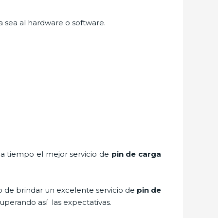
a sea al hardware o software.
 a tiempo el mejor servicio de
pin de car
ga
o de brindar un excelente servicio de
pin de
superando así las expectativas.