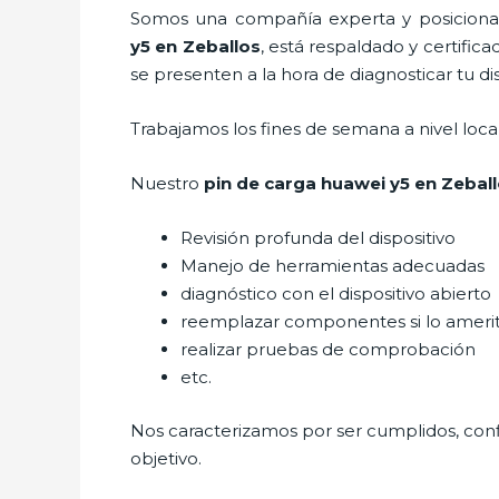
Somos una compañía experta y posicionada
y5
en Zeballos
, está respaldado y certifi
se presenten a la hora de diagnosticar tu dis
Trabajamos los fines de semana a nivel loc
Nuestro
pin de car
ga huawei y5
en Zebal
Revisión profunda del dispositivo
Manejo de herramientas adecuadas
diagnóstico con el dispositivo abierto
reemplazar componentes si lo ameri
realizar pruebas de comprobación
etc.
Nos caracterizamos por ser cumplidos, confi
objetivo.