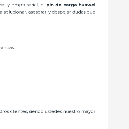
al y empresarial, el
pin de car
ga huawei
 solucionar, asesorar, y despejar dudas que
antías:
stros clientes, siendo ustedes nuestro mayor