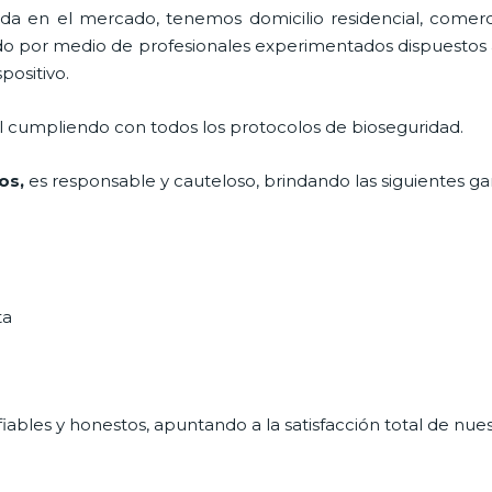
 en el mercado, tenemos domicilio residencial, comerci
cado por medio de profesionales experimentados dispuestos a
positivo.
al cumpliendo con todos los protocolos de bioseguridad.
los,
es responsable y cauteloso, brindando las siguientes gar
ta
ables y honestos, apuntando a la satisfacción total de nue