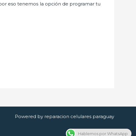
por eso tenemos la opción de programar tu
Powered by reparacion celulares paraguay
Hablemos por WhatsApp