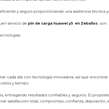
s eficiente y seguro proporcionando una asistencia técnica y
uen servicio de
pin de car
ga huawei y5
en Zeballos
son:
 tecnologías
onar cada día con tecnología innovadora, así que encontrar
costos y tiempo.
s, entregando resultados confiables y seguros. El propósit
onar satisfacción total, compromiso, confianza, disposición, 