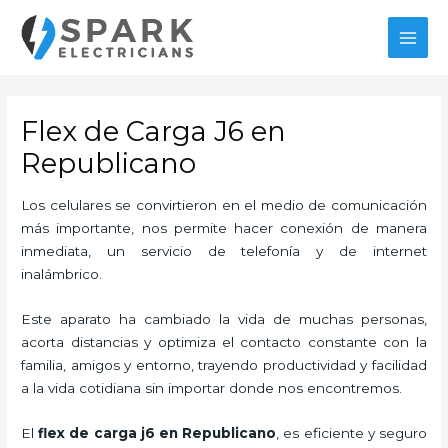
Ir
al
MAI
contenido
MEN
Flex de Carga J6 en
Republicano
Los celulares se convirtieron en el medio de comunicación
más importante, nos permite hacer conexión de manera
inmediata, un servicio de telefonía y de internet
inalámbrico.
Este aparato ha cambiado la vida de muchas personas,
acorta distancias y optimiza el contacto constante con la
familia, amigos y entorno, trayendo productividad y facilidad
a la vida cotidiana sin importar donde nos encontremos.
El
flex de carga j6 en Republicano
, es eficiente y seguro