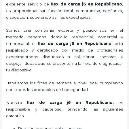
excelente servicio de
flex de carga j6
en Republicano
,
es proporcionar satisfacción total, compromiso, confianza,
disposición, superando así las expectativas.
Somos una compañía experta y posicionada en el
mercado, tenemos domicilio residencial, comercial y
empresarial, el
flex de carga j6
en Republicano
, está
respaldado y certificado por medio de profesionales
experimentados dispuestos a solucionar, asesorar, y
despejar dudas que se presenten a la hora de diagnosticar
tu dispositivo.
Trabajamos los fines de semana a nivel local cumpliendo
con todos los protocolos de bioseguridad.
Nuestro
flex de carga j6
en Republicano,
es
responsable y cauteloso, brindando las siguientes
garantías:
Revisión profunda del dispositivo