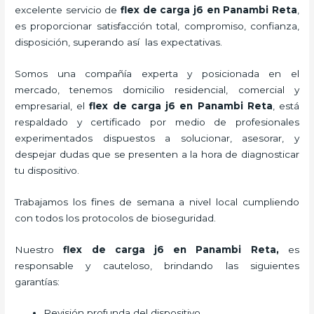
excelente servicio de
flex de carga j6
en Panambi Reta
,
es proporcionar satisfacción total, compromiso, confianza,
disposición, superando así las expectativas.
Somos una compañía experta y posicionada en el
mercado, tenemos domicilio residencial, comercial y
empresarial, el
flex de carga j6
en Panambi Reta
, está
respaldado y certificado por medio de profesionales
experimentados dispuestos a solucionar, asesorar, y
despejar dudas que se presenten a la hora de diagnosticar
tu dispositivo.
Trabajamos los fines de semana a nivel local cumpliendo
con todos los protocolos de bioseguridad.
Nuestro
flex de carga j6
en Panambi Reta,
es
responsable y cauteloso, brindando las siguientes
garantías:
Revisión profunda del dispositivo