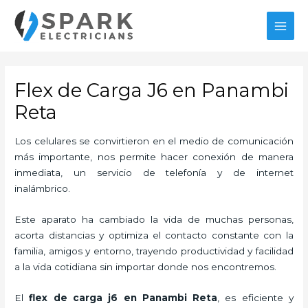
Ir
al
MAI
contenido
MEN
Flex de Carga J6 en Panambi
Reta
Los celulares se convirtieron en el medio de comunicación
más importante, nos permite hacer conexión de manera
inmediata, un servicio de telefonía y de internet
inalámbrico.
Este aparato ha cambiado la vida de muchas personas,
acorta distancias y optimiza el contacto constante con la
familia, amigos y entorno, trayendo productividad y facilidad
a la vida cotidiana sin importar donde nos encontremos.
El
flex de carga j6 en Panambi Reta
, es eficiente y